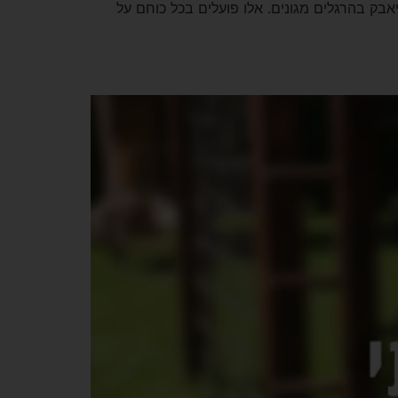
בק בהרגלים מגונים. אלו פועלים בכל כוחם על