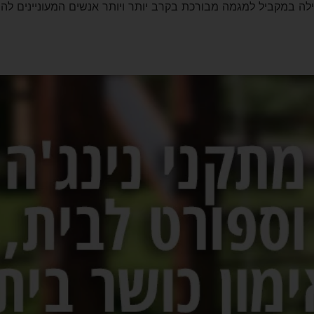
לה במקביל למגמה מבורכת בקרב יותר ויותר אנשים המעוניינים להיא