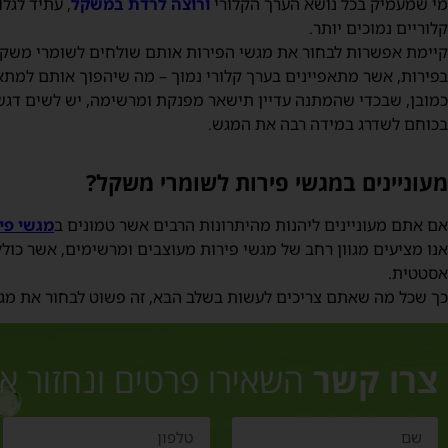
מי שמעמיק בכל נושא הערך הקלורי
ורוצה לרדת במשקל
, עתיד לגל
קלוריים נמוכים יותר.
קיימת אפשרות לבחור את מגשי הפירות אותם שולחים לשומרי משקל
בפירות, אשר מתאפיינים בערך קלורי נמוך – מה שיהפוך אותם למתא
כמובן, שבכדי שהמתנה עדיין תישאר מפנקת ומרשימה, יש לשים דגש ג
בכוחם לשדרג במידה רבה את המגש.
מעוניינים במגשי פירות לשומרי משקל?
אם אתם מעוניינים ליהנות מהיתרונות הרבים אשר טמונים ב
מגשי פי
אנו מציעים מגוון רחב של מגשי פירות מעוצבים ומרשימים, אשר כול
אסטטית.
כך שכל מה שאתם צריכים לעשות בשלב הבא, זה פשוט לבחור את מג
צרו קשר
השאירו פרטים ונחזור א