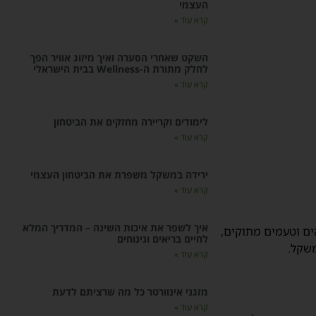
העצמי
קרא עוד »
השקט שאחרי הסערה ואיך מיזוג אוויר הפך
לחלק מתורת ה-Wellness בבית הישראלי
קרא עוד »
לימודים וקריירה מחזקים את הביטחון
קרא עוד »
ירידה במשקל משפרת את הביטחון העצמי
קרא עוד »
איך לשפר את איכות השינה – המדריך המלא
הים וטעמים מתוקים,
לחיים בריאים ונינוחים
משקל.
קרא עוד »
מזגני אינוורטר כל מה שרציתם לדעת
קרא עוד »