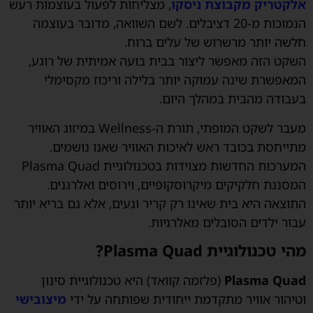
אלקטריק מקבוצת ניסקו
, מצליחות לפעול בעוצמות רעש
הנמוכות מ-20 דציבלים. לשם השוואה, מדובר בעוצמה
חלשה יותר מרשרוש של עלים ברוח.
השקט הזה מאפשר ליצור בבית בועה אמיתית של רוגע,
המאפשרת שינה עמוקה יותר בלילה וריכוז מקסימלי
בעבודה מהבית במהלך היום.
מעבר לשקט המופתי, תורת ה-Wellness במיזוג האוויר
מתייחסת בכובד ראש לאיכות האוויר שאנו נושמים.
המערכות החדשות מצוידות בטכנולוגיית Plasma Quad
המסננת חלקיקים מיקרוסקופיים, וירוסים ואלרגנים.
התוצאה היא בית שאינו רק קריר ונעים, אלא גם בריא יותר
עבור ילדים הסובלים מאלרגיות.
מהי טכנולוגיית Plasma Quad?
Plasma Quad
(פלזמה קוואד) היא טכנולוגיית סינון
וטיהור אוויר מתקדמת ייחודית שפותחה על ידי
מיצובישי