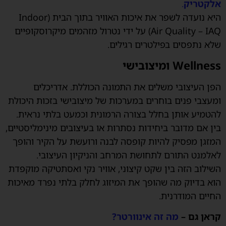
אלקטריק
.
היא נועדה לשפר את איכות האוויר בתוך הבית (Indoor
Air Quality – IAQ) על ידי נטרול מזהמים מיקרוסקופיים
שלא נתפסים בפילטרים רגילים.
Wellness ומיצובישי
הפן העיצובי משלים את התמונה הכוללת. אדריכלים
ומעצבי פנים בוחרים במערכות של מיצובישי בזכות היכולת
להטמיע אותן בחלל בצורה הרמונית וכמעט בלתי נראית.
בין אם מדובר ביחידות נסתרות או בעיצובים מינימליסטיים,
המזגן מפסיק להיות קופסה לבנה ורועשת על הקיר והופך
לאלמנט התורם לתחושת המרחב והניקיון העיצובי.
השילוב הזה בין שקט קיצוני, אוויר נקי ואסתטיקה מוקפדת
הוא בדיוק מה שהופך את המיזוג לחלק בלתי נפרד מאיכות
החיים המודרנית.
קראן גם –
מה זה אינוורטר?