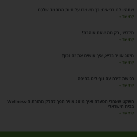
שתהיו לנו בריאים: כך תשמרו על חיות המחמד שלכם
קרא עוד »
תלבשי, רק מה שאת אוהבת!
קרא עוד »
מיזוג אוויר בריא, איך עושים את זה נכון?
קרא עוד »
רכישת דירה עם נוף לים בחיפה
קרא עוד »
השקט שאחרי הסערה ואיך מיזוג אוויר הפך לחלק מתורת ה-Wellness
בבית הישראלי
קרא עוד »