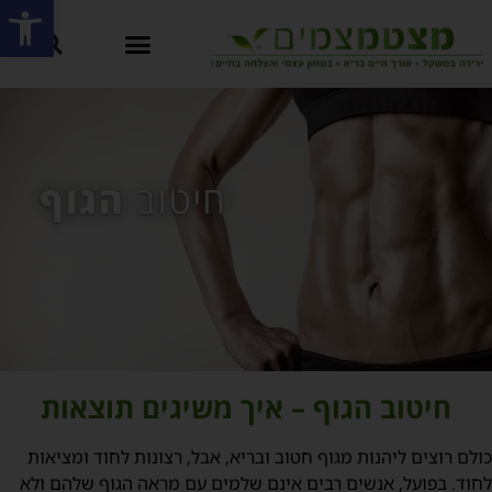
פתח סרגל
חיטוב הגוף – איך משיגים תוצאות
ולם רוצים ליהנות מגוף חטוב ובריא, אבל, רצונות לחוד ומציאות
חוד. בפועל, אנשים רבים אינם שלמים עם מראה הגוף שלהם ולא