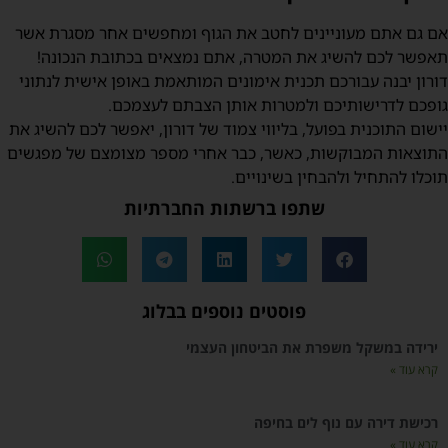
ם גם אתם מעוניינים לחטב את הגוף ומחפשים אחר מסגרת אשר
אפשר לכם להשיג את המטרה, אתם נמצאים בכתובת הנכונה!
ורון יבנה עבורכם תכנית אימונים המותאמת באופן אישית לנתוני
ופכם לדרישותיכם ולמטרות אותן הצבתם לעצמכם.
ישום התוכנית בפועל, בליווי צמוד של דורון, יאפשר לכם להשיג את
תוצאות המבוקשות, כאשר, כבר אחרי מספר מצומצם של מפגשים
וכלו להתחיל ולהבחין בשינויים.
שתפו ברשתות החברתיות
פוסטים נוספים בבלוג
ירידה במשקל משפרת את הביטחון העצמי
קרא עוד »
רכישת דירה עם נוף לים בחיפה
קרא עוד »